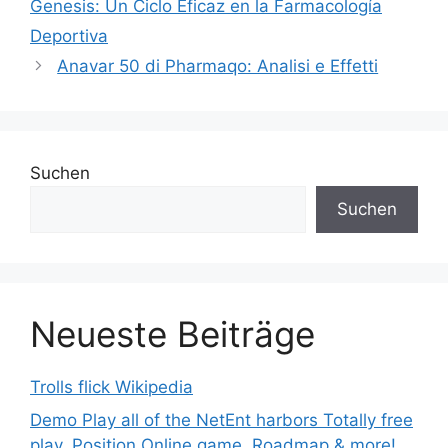
Genesis: Un Ciclo Eficaz en la Farmacología
Deportiva
Anavar 50 di Pharmaqo: Analisi e Effetti
Suchen
Suchen
Neueste Beiträge
Trolls flick Wikipedia
Demo Play all of the NetEnt harbors Totally free
play, Position Online game, Roadmap & more!