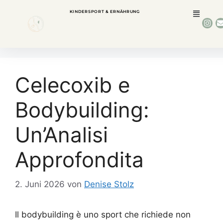
KINDERSPORT & ERNÄHRUNG
Celecoxib e
Bodybuilding:
Un’Analisi
Approfondita
2. Juni 2026
von
Denise Stolz
Il bodybuilding è uno sport che richiede non