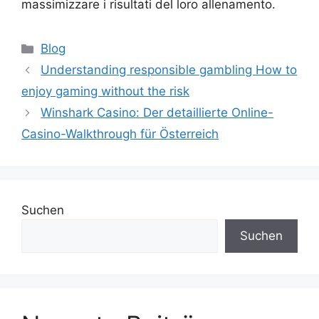
massimizzare i risultati del loro allenamento.
Blog
Understanding responsible gambling How to
enjoy gaming without the risk
Winshark Casino: Der detaillierte Online-
Casino-Walkthrough für Österreich
Suchen
Suchen