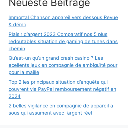
Neueste Beiträge
Immortal Chanson appareil vers dessous Revue
& démo
Plaisir d’argent 2023 Comparatif nos 5 plus
redoutables situation de gaming de tunes dans
chemin
Qu’est-un qu’un grand crash casino ? Les
ecellents jeux en compagnie de ambiguïté pour
pour la maille
Top 2 les principaux situation d’enquête qui
couvrent via PayPal remboursement négatif en
2024
2 belles vigilance en compagnie de appareil a
sous qui assument avec l’argent réel