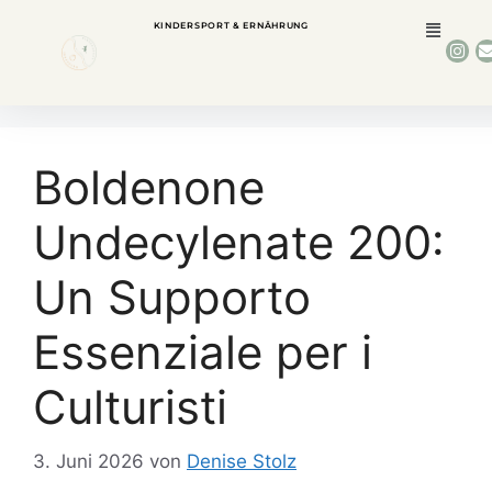
KINDERSPORT & ERNÄHRUNG
Boldenone
Undecylenate 200:
Un Supporto
Essenziale per i
Culturisti
3. Juni 2026
von
Denise Stolz