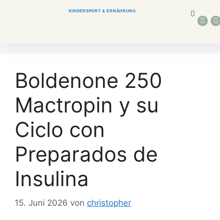
KINDERSPORT & ERNÄHRUNG
Boldenone 250
Mactropin y su
Ciclo con
Preparados de
Insulina
15. Juni 2026
von
christopher