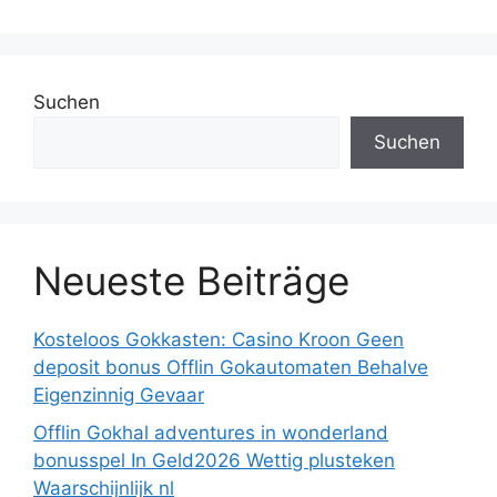
Suchen
Suchen
Neueste Beiträge
Kosteloos Gokkasten: Casino Kroon Geen
deposit bonus Offlin Gokautomaten Behalve
Eigenzinnig Gevaar
Offlin Gokhal adventures in wonderland
bonusspel In Geld2026 Wettig plusteken
Waarschijnlijk nl