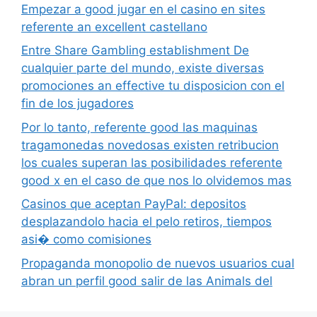
Empezar a good jugar en el casino en sites
referente an excellent castellano
Entre Share Gambling establishment De
cualquier parte del mundo, existe diversas
promociones an effective tu disposicion con el
fin de los jugadores
Por lo tanto, referente good las maquinas
tragamonedas novedosas existen retribucion
los cuales superan las posibilidades referente
good x en el caso de que nos lo olvidemos mas
Casinos que aceptan PayPal: depositos
desplazandolo hacia el pelo retiros, tiempos
asi� como comisiones
Propaganda monopolio de nuevos usuarios cual
abran un perfil good salir de las Animals del