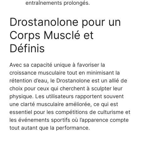
entraînements prolongés.
Drostanolone pour un
Corps Musclé et
Définis
Avec sa capacité unique à favoriser la
croissance musculaire tout en minimisant la
rétention d’eau, le Drostanolone est un allié de
choix pour ceux qui cherchent à sculpter leur
physique. Les utilisateurs rapportent souvent
une clarté musculaire améliorée, ce qui est
essentiel pour les compétitions de culturisme et
les événements sportifs où l’apparence compte
tout autant que la performance.