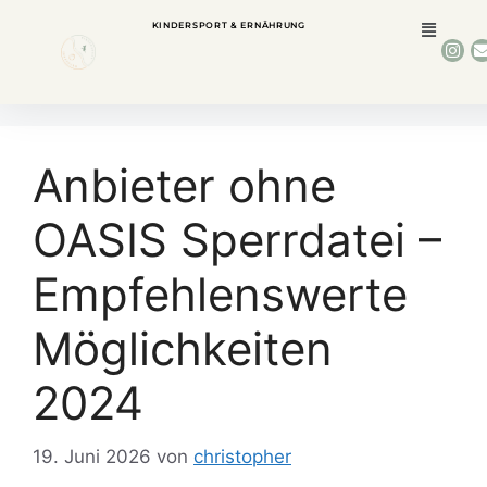
KINDERSPORT & ERNÄHRUNG
Anbieter ohne
OASIS Sperrdatei –
Empfehlenswerte
Möglichkeiten
2024
19. Juni 2026
von
christopher