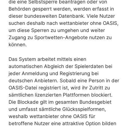
die eine Selbstsperre beantragen oder von
Behörden gesperrt werden, werden erfasst in
dieser bundesweiten Datenbank. Viele Nutzer
suchen deshalb nach wettanbieter ohne OASIS,
um diese Sperren zu umgehen und weiter
Zugang zu Sportwetten-Angebote nutzen zu
können.
Das System arbeitet mittels einen
automatischen Abgleich der Spielerdaten bei
jeder Anmeldung und Registrierung bei
deutschen Anbietern. Sobald eine Person in der
OASIS-Datei registriert ist, wird ihr Zutritt zu
sämtlichen lizenzierten Plattformen blockiert.
Die Blockade gilt im gesamten Bundesgebiet
und umfasst sämtliche Glücksspielformen,
weshalb wettanbieter ohne OASIS für
betroffene Nutzer eine attraktive Option bilden