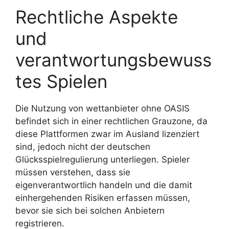
Rechtliche Aspekte
und
verantwortungsbewuss
tes Spielen
Die Nutzung von wettanbieter ohne OASIS
befindet sich in einer rechtlichen Grauzone, da
diese Plattformen zwar im Ausland lizenziert
sind, jedoch nicht der deutschen
Glücksspielregulierung unterliegen. Spieler
müssen verstehen, dass sie
eigenverantwortlich handeln und die damit
einhergehenden Risiken erfassen müssen,
bevor sie sich bei solchen Anbietern
registrieren.