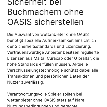
Sicherheit bei
Buchmachern ohne
OASIS sicherstellen
Die Auswahl von wettanbieter ohne OASIS
benötigt spezielle Aufmerksamkeit hinsichtlich
der Sicherheitsstandards und Lizenzierung.
Vertrauenswürdige Anbieter besitzen regulierte
Lizenzen aus Malta, Curacao oder Gibraltar, die
hohe Standards erfüllen müssen. Aktuelle
Verschlüsselungstechnologie schützt dabei alle
Transaktionen und persönlichen Daten der
Nutzer zuverlässig.
Verantwortungsvolle Spieler sollten bei
wettanbieter ohne OASIS stets auf klare
Nutzungsbedingungen und gerechte