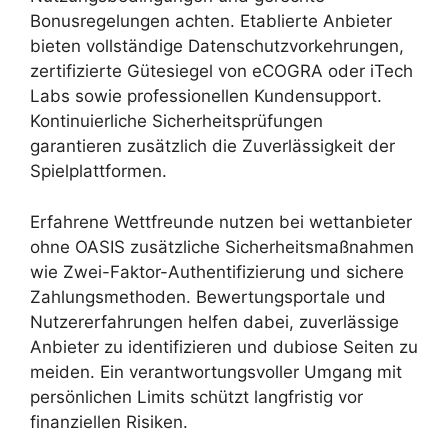
Bonusregelungen achten. Etablierte Anbieter
bieten vollständige Datenschutzvorkehrungen,
zertifizierte Gütesiegel von eCOGRA oder iTech
Labs sowie professionellen Kundensupport.
Kontinuierliche Sicherheitsprüfungen
garantieren zusätzlich die Zuverlässigkeit der
Spielplattformen.
Erfahrene Wettfreunde nutzen bei wettanbieter
ohne OASIS zusätzliche Sicherheitsmaßnahmen
wie Zwei-Faktor-Authentifizierung und sichere
Zahlungsmethoden. Bewertungsportale und
Nutzererfahrungen helfen dabei, zuverlässige
Anbieter zu identifizieren und dubiose Seiten zu
meiden. Ein verantwortungsvoller Umgang mit
persönlichen Limits schützt langfristig vor
finanziellen Risiken.