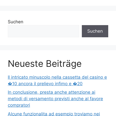
Suchen
Suchen
Neueste Beiträge
Il intricato minuscolo nella cassetta del casino e
�10 ancora il prelievo infimo e �20
In conclusione, presta anche attenzione ai
metodi di versamento previsti anche al favore
compratori
Alcune funzionalita ad esempio troviamo nei