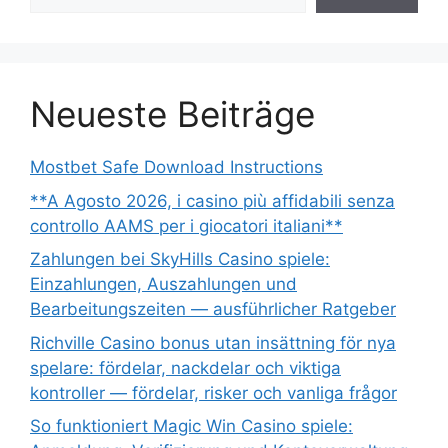
Neueste Beiträge
Mostbet Safe Download Instructions
**A Agosto 2026, i casino più affidabili senza
controllo AAMS per i giocatori italiani**
Zahlungen bei SkyHills Casino spiele:
Einzahlungen, Auszahlungen und
Bearbeitungszeiten — ausführlicher Ratgeber
Richville Casino bonus utan insättning för nya
spelare: fördelar, nackdelar och viktiga
kontroller — fördelar, risker och vanliga frågor
So funktioniert Magic Win Casino spiele: