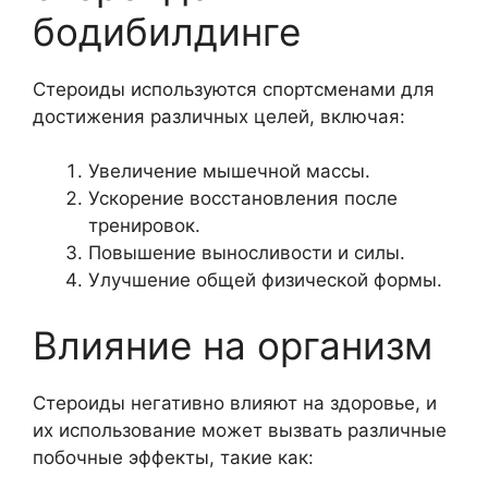
бодибилдинге
Стероиды используются спортсменами для
достижения различных целей, включая:
Увеличение мышечной массы.
Ускорение восстановления после
тренировок.
Повышение выносливости и силы.
Улучшение общей физической формы.
Влияние на организм
Стероиды негативно влияют на здоровье, и
их использование может вызвать различные
побочные эффекты, такие как: