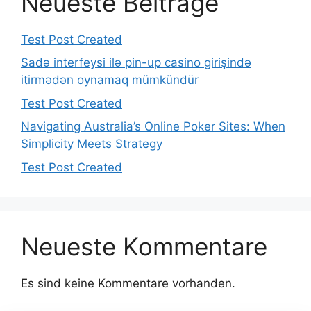
Neueste Beiträge
Test Post Created
Sadə interfeysi ilə pin-up casino girişində
itirmədən oynamaq mümkündür
Test Post Created
Navigating Australia’s Online Poker Sites: When
Simplicity Meets Strategy
Test Post Created
Neueste Kommentare
Es sind keine Kommentare vorhanden.