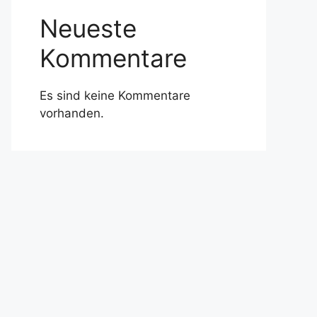
Neueste
Kommentare
Es sind keine Kommentare
vorhanden.