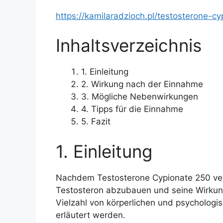
https://kamilaradzioch.pl/testosterone-
Inhaltsverzeichnis
1. Einleitung
2. Wirkung nach der Einnahme
3. Mögliche Nebenwirkungen
4. Tipps für die Einnahme
5. Fazit
1. Einleitung
Nachdem Testosterone Cypionate 250 vera
Testosteron abzubauen und seine Wirkung
Vielzahl von körperlichen und psycholog
erläutert werden.