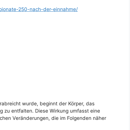
cypionate-250-nach-der-einnahme/
breicht wurde, beginnt der Körper, das
 zu entfalten. Diese Wirkung umfasst eine
ischen Veränderungen, die im Folgenden näher