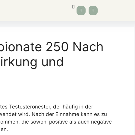
pionate 250 Nach
irkung und
tes Testosteronester, der häufig in der
wendet wird. Nach der Einnahme kann es zu
kommen, die sowohl positive als auch negative
nen.