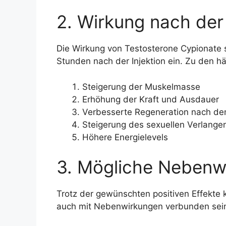
2. Wirkung nach de
Die Wirkung von Testosterone Cypionate s
Stunden nach der Injektion ein. Zu den h
Steigerung der Muskelmasse
Erhöhung der Kraft und Ausdauer
Verbesserte Regeneration nach de
Steigerung des sexuellen Verlange
Höhere Energielevels
3. Mögliche Nebenw
Trotz der gewünschten positiven Effekte
auch mit Nebenwirkungen verbunden sein