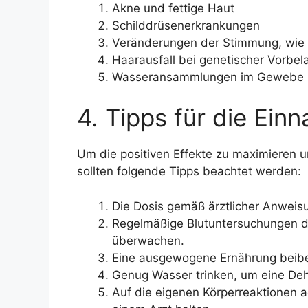
Akne und fettige Haut
Schilddrüsenerkrankungen
Veränderungen der Stimmung, wie 
Haarausfall bei genetischer Vorbel
Wasseransammlungen im Gewebe
4. Tipps für die Ein
Um die positiven Effekte zu maximieren 
sollten folgende Tipps beachtet werden:
Die Dosis gemäß ärztlicher Anweisu
Regelmäßige Blutuntersuchungen d
überwachen.
Eine ausgewogene Ernährung beibe
Genug Wasser trinken, um eine Deh
Auf die eigenen Körperreaktionen